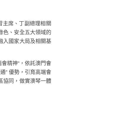
綠色、安全五大領域的
融入國家大局及相關基
內聯外通” 優勢，引
，深化灣區協同，做實