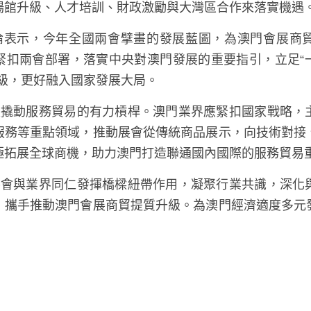
場館升級、人才培訓、財政激勵與大灣區合作來落實機遇
緊扣兩會部署，落實中央對澳門發展的重要指引，立足“
升級，更好融入國家發展大局。
服務等重點領域，推動展會從傳統商品展示，向技術對接
極拓展全球商機，助力澳門打造聯通國內國際的服務貿易
，攜手推動澳門會展商貿提質升級。為澳門經濟適度多元