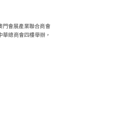
前假中華總商會四樓舉