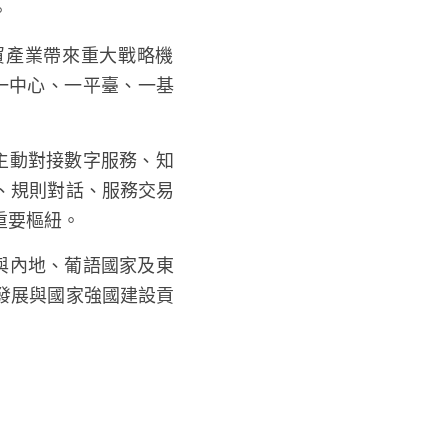
。
一中心、一平臺、一基
、規則對話、服務交易
重要樞紐。
發展與國家強國建設貢