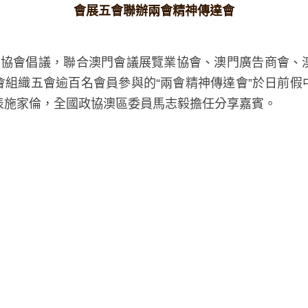
會展五會聯辦兩會精神傳達會
會組織五會逾百名會員參與的“兩會精神傳達會”於日
大代表施家倫，全國政協澳區委員馬志毅擔任分享嘉賓。