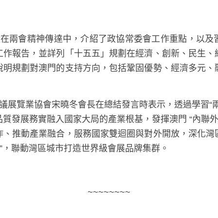
工作報告，並詳列「十五五」規劃在經濟、創新、民生、
說明規劃對澳門的支持方向，包括鞏固優勢、經濟多元、
以高品質發展務實融入國家大局的產業根基，發揮澳門 “
化中葡合作、推動產業融合，服務國家雙迴圈與對外開放
“一會展兩地”，聯動灣區城市打造世界級會展品牌集群。
~~~~~~~~