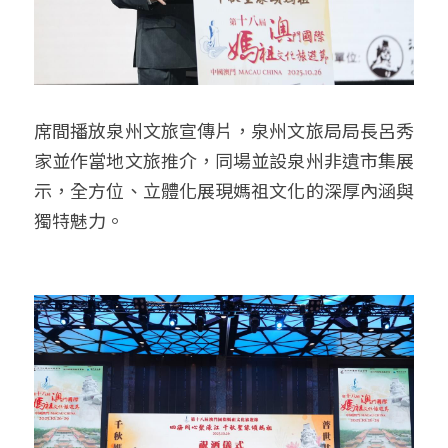
席間播放泉州文旅宣傳片，泉州文旅局局長呂秀
家並作當地文旅推介，同場並設泉州非遺市集展
示，全方位、立體化展現媽祖文化的深厚內涵與
獨特魅力。