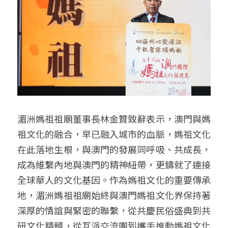
湄洲媽祖祖廟董事長林金贊致辭表示，澳門與媽
祖文化的融合，早已融入城市的血脈，媽祖文化
在此落地生根，與澳門的發展同呼吸、共成長，
成為維繫內地與澳門的精神紐帶，更鑄就了連接
全球華人的文化基因。作為媽祖文化的重要傳承
地，湄洲媽祖祖廟始終與澳門媽祖文化界保持著
深厚的情誼與緊密的聯繫，從共慶民俗盛典到共
研文化精髓，從互派交流團到攜手推動媽祖文化