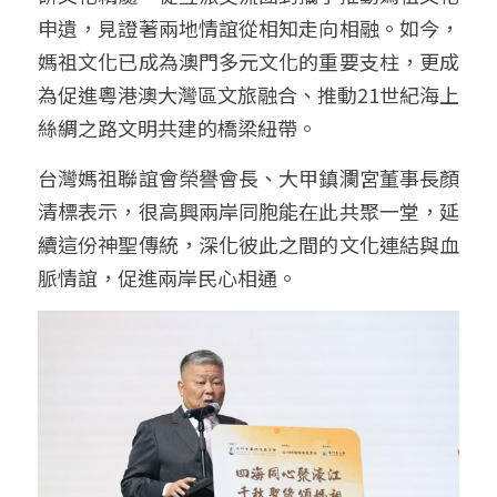
申遺，見證著兩地情誼從相知走向相融。如今，
媽祖文化已成為澳門多元文化的重要支柱，更成
為促進粵港澳大灣區文旅融合、推動21世紀海上
絲綢之路文明共建的橋梁紐帶。
台灣媽祖聯誼會榮譽會長、大甲鎮瀾宮董事長顏
清標表示，很高興兩岸同胞能在此共聚一堂，延
續這份神聖傳統，深化彼此之間的文化連結與血
脈情誼，促進兩岸民心相通。