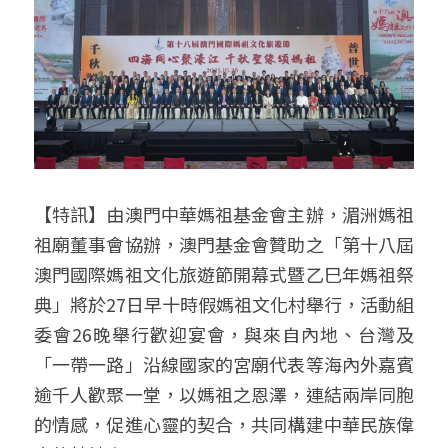
【特訊】由澳門中華媽祖基金會主辦，湄洲媽祖
祖廟董事會協辦，澳門基金會贊助之「第十八屆
澳門國際媽祖文化旅遊節開幕式暨乙巳年媽祖祭
典」將於27日早十時假媽祖文化村舉行，活動組
委會26晚舉行歡迎宴會，與來自內地、台灣及
「一帶一路」沿線國家的宮廟代表等海內外嘉賓
逾千人歡聚一堂，以媽祖之恩澤，連結兩岸同胞
的情感，促進心靈的契合，共同構建中華民族偉