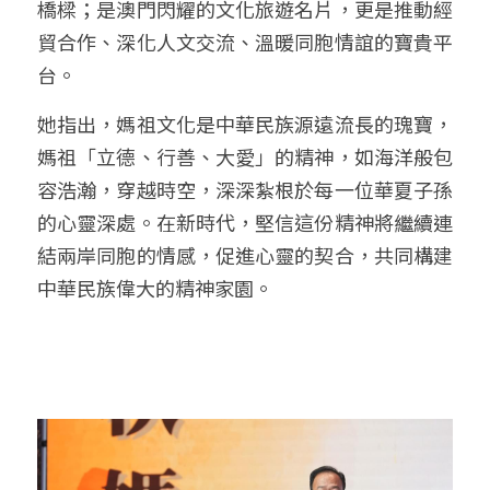
橋樑；是澳門閃耀的文化旅遊名片，更是推動經
貿合作、深化人文交流、溫暖同胞情誼的寶貴平
台。
她指出，媽祖文化是中華民族源遠流長的瑰寶，
媽祖「立德、行善、大愛」的精神，如海洋般包
容浩瀚，穿越時空，深深紮根於每一位華夏子孫
的心靈深處。在新時代，堅信這份精神將繼續連
結兩岸同胞的情感，促進心靈的契合，共同構建
中華民族偉大的精神家園。