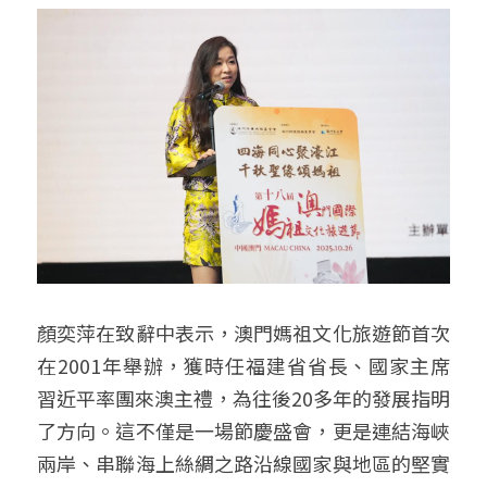
顏奕萍在致辭中表示，澳門媽祖文化旅遊節首次
在2001年舉辦，獲時任福建省省長、國家主席
習近平率團來澳主禮，為往後20多年的發展指明
了方向。這不僅是一場節慶盛會，更是連結海峽
兩岸、串聯海上絲綢之路沿線國家與地區的堅實