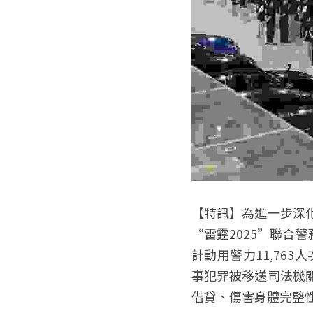
【特訊】為進一步深
“雷霆2025”聯合
計動用警力11,763
事犯罪被移送司法機
借貸、傷害身體完整