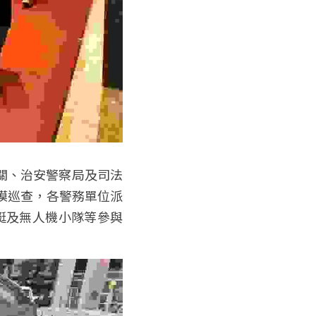
海關、治安警察局及司法
模巡查，各警務單位派
快艇及無人機小隊等參與