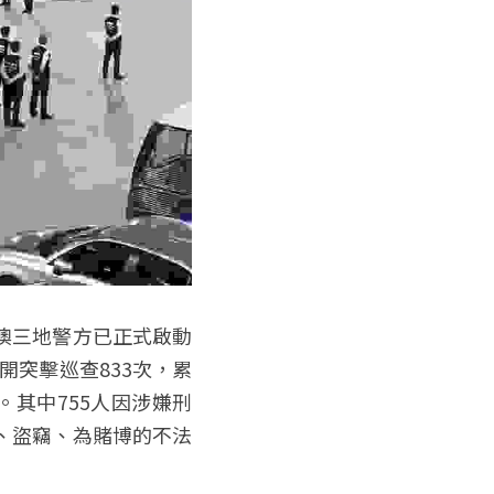
澳三地警方已正式啟動
開突擊巡查833次，累
名。其中755人因涉嫌刑
、盜竊、為賭博的不法