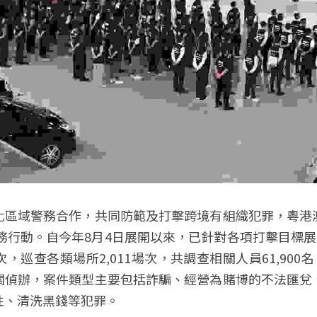
化區域警務合作，共同防範及打擊跨境有組織犯罪，粵港
警務行動。自今年8月4日展開以來，已針對各項打擊目標展
人次，巡查各類場所2,011場次，共調查相關人員61,900
關偵辦，案件類型主要包括詐騙、經營為賭博的不法匯兌
性、清洗黑錢等犯罪。