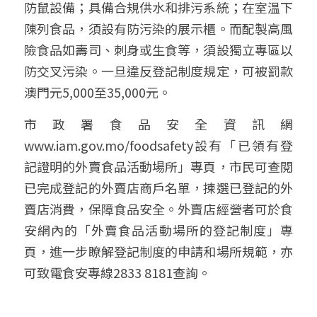
防鼠設備；具備合規供水和排污系統；在室温下
陳列食品，須設有防污染的展示櫃。而配製高風
險食品如壽司、刺身或生食等，須設獨立專區以
防交叉污染。一旦違反登記制度規定，可被罰款
澳門元5,000至35,000元。
市政署食品安全資訊網
www.iam.gov.mo/foodsafety設有「已領有登
記證明的外賣食品活動場所」專頁，市民可查閱
已完成登記的外賣店商戶名單，揀選已登記的外
賣店消費，保障食品安全。外賣店經營者可於食
安網內的「外賣食品活動場所的登記制度」專
頁，進一步瞭解登記制度的申請和場所規範，亦
可致電食安專線2833 8181查詢。