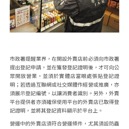
市政署提醒業界，在開設外賣店前必須向市政署
提出登記申請，並在獲發登記證明後，才可向公
眾開放營業，並須於實體店當眼處張貼登記證
明；若透過互聯網或社交媒體作經營或推廣，亦
須展示登記編號，以讓消費者識別。另外，外賣
平台提供者亦須確保使用平台的外賣店已取得登
記證明，並將其登記資料顯示於平台上。
營運中的外賣店須符合營運條件，尤其須設防蟲