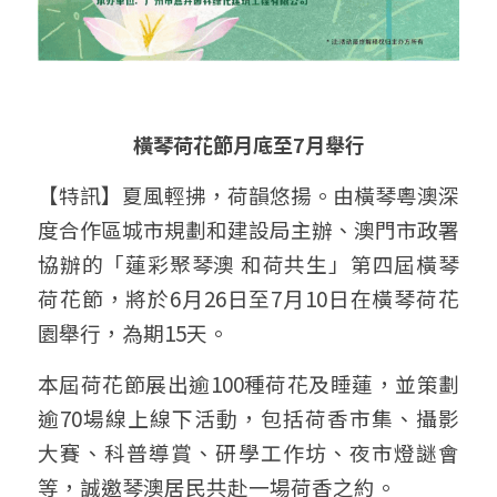
橫琴荷花節月底至7月舉行
【特訊】夏風輕拂，荷韻悠揚。由橫琴粵澳深
度合作區城市規劃和建設局主辦、澳門市政署
協辦的「蓮彩聚琴澳 和荷共生」第四屆橫琴
荷花節，將於6月26日至7月10日在橫琴荷花
園舉行，為期15天。
本屆荷花節展出逾100種荷花及睡蓮，並策劃
逾70場線上線下活動，包括荷香市集、攝影
大賽、科普導賞、研學工作坊、夜市燈謎會
等，誠邀琴澳居民共赴一場荷香之約。