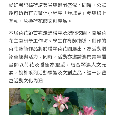
愛好者記錄荷塘美景與遊園盛況。同時，公眾
還可透過官方微信小程序「琴城易」參與線上
互動，兌換荷花節文創產品。
本屆荷花節首次走進橫琴及澳門校園，開展荷
花主題研學工作坊。學生在導師指導下創作的
荷花藝術作品將於橫琴荷花園展出，為活動增
添童趣與活力。同時，活動亦邀請澳門青年插
畫師以荷花及睡蓮為靈感，結合琴澳人文元
素，設計系列活動標識及文創產品，進一步豐
富活動文化內涵。