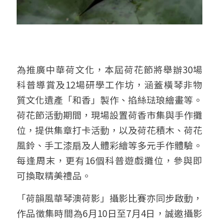
為推廣中華荷文化，本屆荷花節將舉辦30場
科普導賞及12場研學工作坊，涵蓋橫琴非物
質文化遺產「和香」製作、掐絲琺琅繪畫等。
荷花節活動期間，現場設置荷香市集與手作攤
位，提供集章打卡活動，以及荷花積木、荷花
風鈴、手工漆扇及人體彩繪等多元手作體驗。
每逢周末，更有16個科普遊戲攤位，參與即
可換取精美禮品。
「荷韻風華琴澳荷影」攝影比賽亦同步啟動，
作品徵集時間為6月10日至7月4日，誠邀攝影