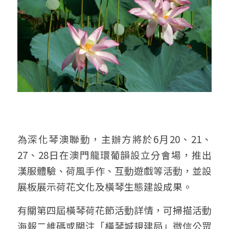
為深化琴澳聯動，主辦方將於6月20、21、
27、28日在澳門龍環葡韻設立分會場，推出
漢服體驗、荷風手作、互動遊戲等活動，並設
展板展示荷花文化及橫琴生態建設成果。
有關第四屆橫琴荷花節活動詳情，可掃描活動
海報二維碼或關注「橫琴城規建局」微信公眾