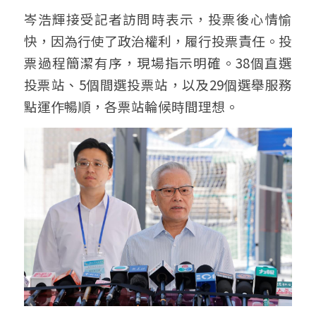
岑浩輝接受記者訪問時表示，投票後心情愉
快，因為行使了政治權利，履行投票責任。投
票過程簡潔有序，現場指示明確。38個直選
投票站、5個間選投票站，以及29個選舉服務
點運作暢順，各票站輪候時間理想。