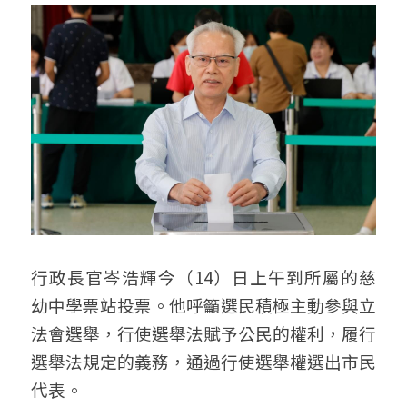
行政長官岑浩輝今（14）日上午到所屬的慈
幼中學票站投票。他呼籲選民積極主動參與立
法會選舉，行使選舉法賦予公民的權利，履行
選舉法規定的義務，通過行使選舉權選出市民
代表。