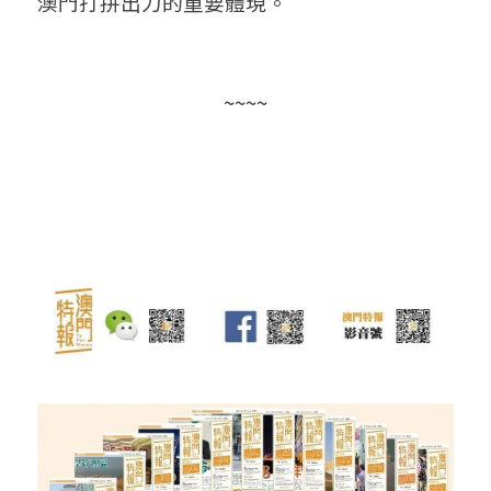
澳門打拼出力的重要體現。
~~~~