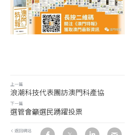
上一篇
浪潮科技代表團訪澳門科產協
下一篇
選管會籲選民踴躍投票
返回網站