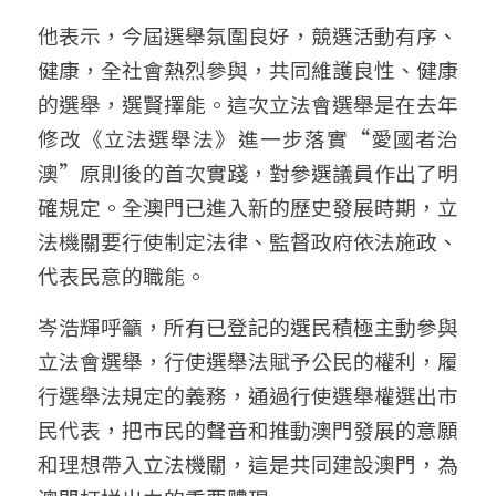
他表示，今屆選舉氛圍良好，競選活動有序、
健康，全社會熱烈參與，共同維護良性、健康
的選舉，選賢擇能。這次立法會選舉是在去年
修改《立法選舉法》進一步落實“愛國者治
澳”原則後的首次實踐，對參選議員作出了明
確規定。全澳門已進入新的歷史發展時期，立
法機關要行使制定法律、監督政府依法施政、
代表民意的職能。
岑浩輝呼籲，所有已登記的選民積極主動參與
立法會選舉，行使選舉法賦予公民的權利，履
行選舉法規定的義務，通過行使選舉權選出市
民代表，把市民的聲音和推動澳門發展的意願
和理想帶入立法機關，這是共同建設澳門，為