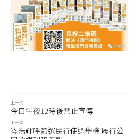
上一篇
今日午夜12時後禁止宣傳
下一篇
岑浩輝呼籲選民行使選舉權 履行公