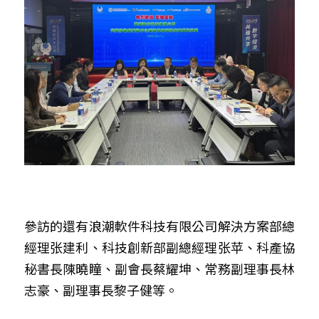
參訪的還有浪潮軟件科技有限公司解決方案部總
經理张建利、科技創新部副總經理张苹、科產協
秘書長陳曉瞳、副會長蔡耀坤、常務副理事長林
志豪、副理事長黎子健等。