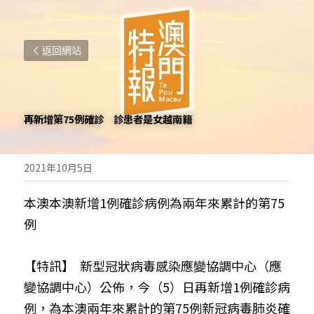
返回網站
再新增第75例確診　診患者是女越南籍
2021年10月5日
本澳本澳新增1例確診病例為兩年來累計的第75
例
【特訊】  新型冠狀病毒感染應變協調中心（應
變協調中心）公佈，今（5）日再新增1例確診病
例，為本澳兩年來累計的第75例新冠病毒肺炎確