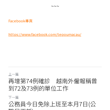
https://www.facebook.com/tepoumacau/
上一篇
再增第74例確診 越南外僱報稱曾
到72及73例的單位工作
下一篇
公務員今日免除上班至本月7日(公