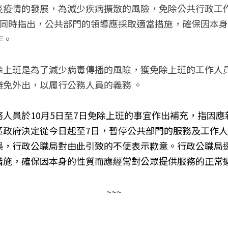
疫情的發展，為減少疾病擴散的風險，免除公共行政工作人員
但同時指出，公共部門的領導應採取適當措施，確保因本
   
免除上班是為了減少病毒傳播的風險，獲免除上班的工作人
避免外出，以履行公務人員的義務 。
人員於10月5日至7日免除上班的事宜作出補充，指因
區政府決定從今日起至7日，暫停公共部門的服務及工作
誤，行政公職局對由此引致的不便表示歉意。行政公職局
措施，確保因本身的性質而應經常對公眾提供服務的正常
~~~