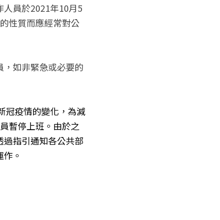
於2021年10月5
身的性質而應經常對公
員，如非緊急或必要的
應新冠疫情的變化，為減
人員暫停上班。由於之
透過指引通知各公共部
運作。