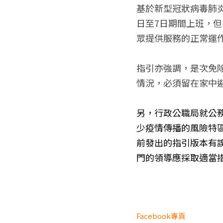
基於新型冠狀病毒肺炎
日至7日期間上班，
眾提供服務的正常運作。
​指引亦強調，是次
情況，必須留在家中
另，行政公職局就公務
少疫情傳播的風險特
前發出的指引版本有
門的領導應採取適當
Facebook專頁