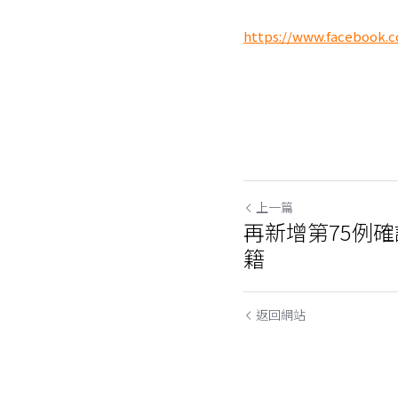
https://www.facebook.
上一篇
再新增第75例
籍
返回網站