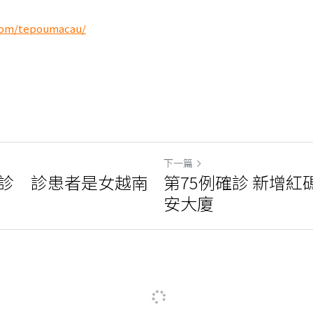
com/tepoumacau/
下一篇
確診 診患者是女越南
第75例確診 新增
安大廈