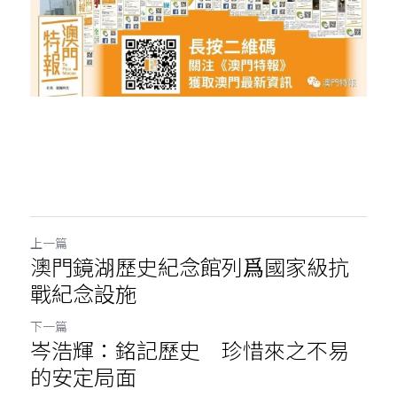
上一篇
澳門鏡湖歷史紀念館列爲國家級抗
戰紀念設施
下一篇
岑浩輝：銘記歷史 珍惜來之不易
的安定局面