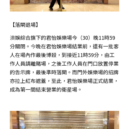
【落閘退場】
澳
娛綜合旗下的君怡娛樂場今（30）晚11時59
分關閉。
今
晚在君怡娛樂場結業前，還有一批客
人在場內作最後博殺，到接近11時59分，由工
作人員請離賭場，之後工作人員在門口放置停業
的告示牌，最後準時落閘。而門外娛樂場的招牌
亦拉上紅布遮蓋，至此，君怡娛樂場正式結業，
成為第一間結束營業的衛星場。