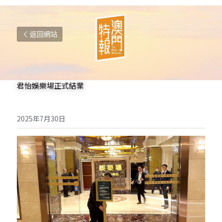
返回網站
君怡娛樂場正式結業
2025年7月30日