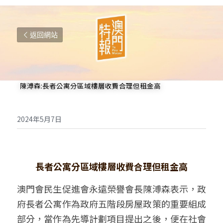
返回網站
  陳溥森:長者公寓分區域樓層收費合理但租金高
2024年5月7日
長者公寓分區域樓層收費合理但租金高
澳門會民生促進會永遠榮譽會長陳溥森表示，政
府長者公寓作為政府五階段房屋政策的重要組成
部分，當作為先導計劃項目提出之後，便在社會