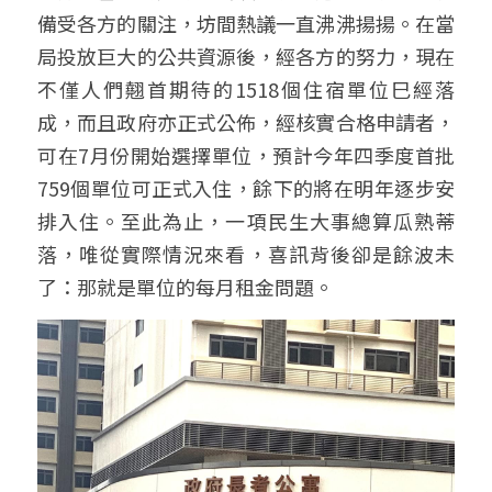
備受各方的關注，坊間熱議一直沸沸揚揚。在當
局投放巨大的公共資源後，經各方的努力，現在
不僅人們翹首期待的1518個住宿單位巳經落
成，而且政府亦正式公佈，經核實合格申請者，
可在7月份開始選擇單位，預計今年四季度首批
759個單位可正式入住，餘下的將在明年逐步安
排入住。至此為止，一項民生大事總算瓜熟蒂
落，唯從實際情況來看，喜訊背後卻是餘波未
了：那就是單位的每月租金問題。