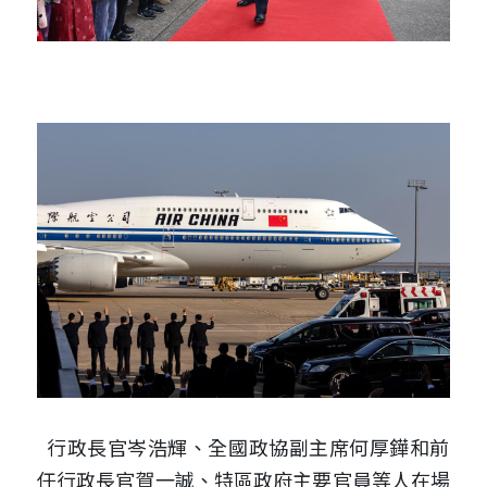
  行政長官岑浩輝、全國政協副主席何厚鏵和前
任行政長官賀一誠、特區政府主要官員等人在場