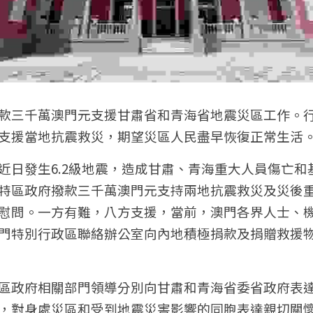
款三千萬澳門元支援甘肅省和青海省地震災區工作。
支援當地抗震救災，期望災區人民盡早恢復正常生活。
近日發生6.2級地震，造成甘肅、青海重大人員傷亡和
特區政府撥款三千萬澳門元支持兩地抗震救災及災後
慰問。一方有難，八方支援，當前，澳門各界人士、
門特別行政區聯絡辦公室向內地積極捐款及捐贈救援
區政府相關部門領導分別向甘肅和青海省委省政府表
，對身處災區和受到地震災害影響的同胞表達親切關