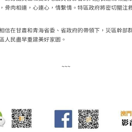
，骨肉相連，心連心，情繫情。特區政府將密切關注
相信在甘肅和青海省委、省政府的帶領下，災區幹部
區人民盡早重建美好家園。
~~~