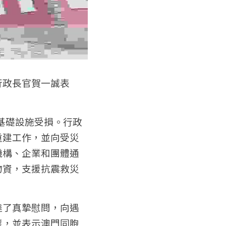
行政長官賀一誠表
 
基礎設施受損。行政
重建工作，並向受災
機構、企業和團體通
物資，支援抗震救災
達了真摯慰問，向遇
懷，並表示澳門同胞