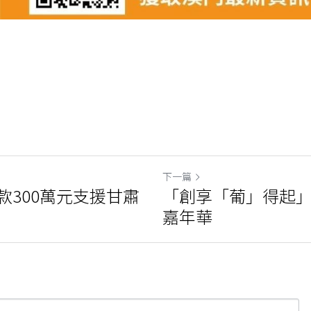
下一篇
款300萬元支援甘肅
「創享「葡」得起
嘉年華