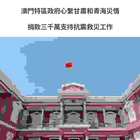
澳門特區政府心繫甘肅和青海災情
捐款三千萬支持抗震救災工作