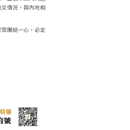
救災情況，與內地相
群眾團結一心，必定