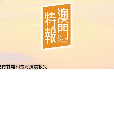
支持甘肅和青海抗震救災