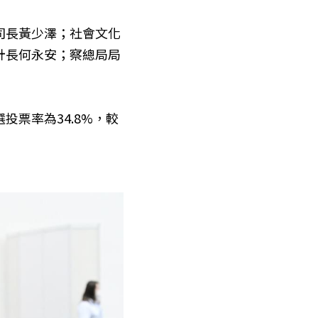
司長黃少澤；社會文化
計長何永安；察總局局
選投票率為34.8%，較