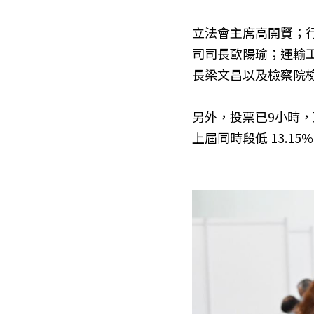
立法會主席高開賢；
司司長歐陽瑜；運輸
長梁文昌以及檢察院
另外，投票已9小時，至傍
上屆同時段低 13.15
%