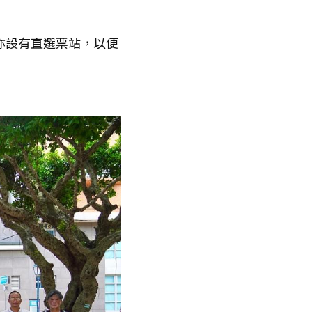
亦設有直選票站，以便