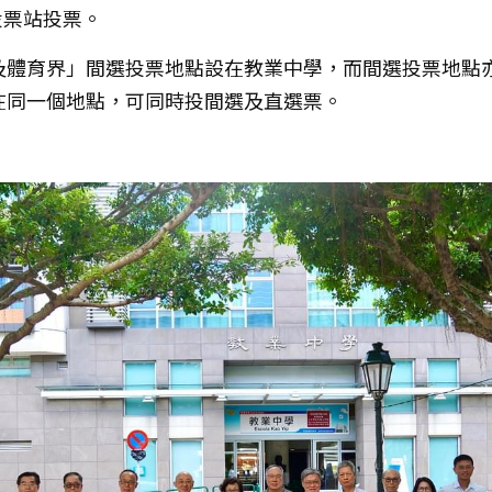
投票站投票。
及體育界」間選投票地點設在教業中學，而間選投票地點
在同一個地點，可同時投間選及直選票。