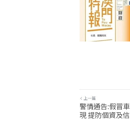
上一篇
警情通告:假冒
現 提防個資及