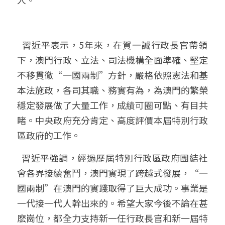
  習近平表示，5年來，在賀一誠行政長官帶領
下，澳門行政、立法、司法機構全面準確、堅定
不移貫徹“一國兩制”方針，嚴格依照憲法和基
本法施政，各司其職、務實有為，為澳門的繁榮
穩定發展做了大量工作，成績可圈可點、有目共
睹。中央政府充分肯定、高度評價本屆特別行政
區政府的工作。
  習近平強調，經過歷屆特別行政區政府團結社
會各界接續奮鬥，澳門實現了跨越式發展，“一
國兩制”在澳門的實踐取得了巨大成功。事業是
一代接一代人幹出來的。希望大家今後不論在甚
麽崗位，都全力支持新一任行政長官和新一屆特