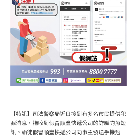
【特訊】司法警察局近日接到有多名市民提供犯
罪消息，指收到假冒順豐快遞公司的詐騙釣魚短
訊。騙徒假冒順豐快遞公司向事主發送手機短