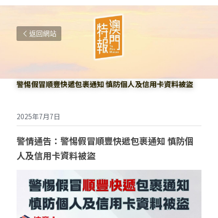
返回網站
警惕假冒順豐快遞包裹通知 慎防個人及信用卡資料被盜
2025年7月7日
警情通告：警惕假冒順豐快遞包裹通知 慎防個
人及信用卡資料被盜