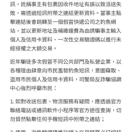
訊，訛稱事主有包裹因收件地址有誤以致派送失
敗，需透過短訊附帶之連結更新資料。當事主點
擊連結後會跳轉至一個假冒快遞公司之釣魚網
站，並以更新地址及補繳運費為由誘騙事主輸入
個人及信用卡資料、一次性交易驗證碼以進行未
經授權之大額交易。
近年騙徒多次假冒不同公共部門及私營企業，以
各種理由肆意向市民濫發釣魚短訊，意圖竊取、
盜用市民個人及信用卡資料，司警局反詐騙協調
中心強烈呼籲市民：
1. 如對收送包裹、物流服務有疑問，應透過官方
聯絡電話或通訊軟件小程序等官方途徑查詢，切
勿貿然點擊任何手機短訊中附帶之連結；