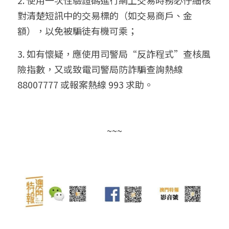
2. 使用一次性驗證碼進行網上交易時務必仔細核
對清楚短訊中的交易標的（如交易商戶、金
額），以免被騙徒有機可乘；
3. 如有懷疑，應使用司警局“反詐程式”查核風
險指數，又或致電司警局防詐騙查詢熱線 
88007777 或報案熱線 993 求助。
~~~