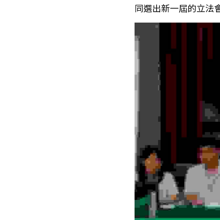
同選出新一屆的立法