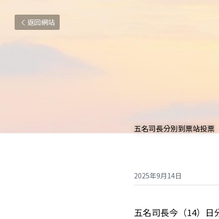
返回網站
五名司長分別到票站投票
2025年9月14日
五名司長今（14）