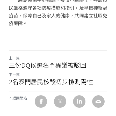
民嚴格遵守各項防疫措施和指引，及早接種新冠
疫苗，保障自己及家人的健康，共同建立社區免
疫屏障。   
上一篇
三份DQ候選名單異議被駁回
下一篇
2名澳門居民核酸初步檢測陽性
返回網站