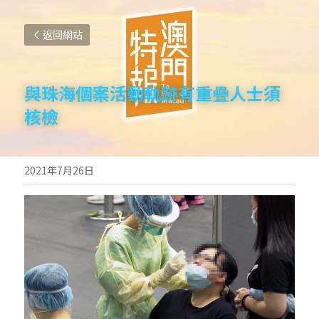
返回網站
與珠海個案活動軌跡有重疊人士須
核檢
2021年7月26日