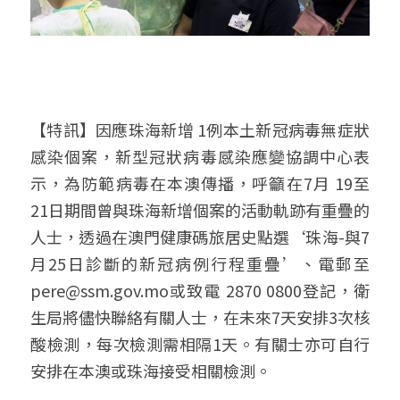
【特訊】因應珠海新增 1例本土新冠病毒無症狀
感染個案，新型冠狀病毒感染應變協調中心表
示，為防範病毒在本澳傳播，呼籲在7月 19至 
21日期間曾與珠海新增個案的活動軌跡有重疊的
人士，透過在澳門健康碼旅居史點選‘珠海-與7
月25日診斷的新冠病例行程重疊’、電郵至
pere@ssm.gov.mo或致電 2870 0800登記，衛
生局將儘快聯絡有關人士，在未來7天安排3次核
酸檢測，每次檢測需相隔1天。有關士亦可自行
安排在本澳或珠海接受相關檢測。   