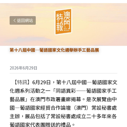
返回網站
第十八屆中國—葡語國家文化週舉辦手工藝品展
2026年6月29日
  【特訊】
6月29日，第十八屆中國—葡語國家文
化週系列活動之一「同語異彩——葡語國家手工
藝品展」在澳門市政署畫廊揭幕。是次展覽由中
國—葡語國家經貿合作論壇（澳門）常設秘書處
主辦，展品包括了常設秘書處成立二十多年來各
葡語國家代表團贈送的禮品。