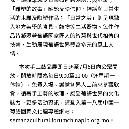
「雕塑的故事」匯聚反映信仰、神話與日常生
活的木雕及陶塑作品；「日常之美」則呈現融
入地方美學的食具、飾物等生活器物。每件作
品皆凝聚著葡語國家匠人的智慧與世代相傳的
技藝，生動展現葡語世界豐富多元的風土人
情。
        本次手工藝品展即日起至7月5日向公眾開
放，開放時間為每日9:00至21:00（逢星期一
休館），免費入場。誠邀各界人士前來參觀欣
賞，循著手工藝的紋理，感受葡語世界的文化
魅力。更多活動資訊，請登入第十八屆中國—
葡語國家文化週專題網站：
semanacultural.forumchinaplp.org.mo。