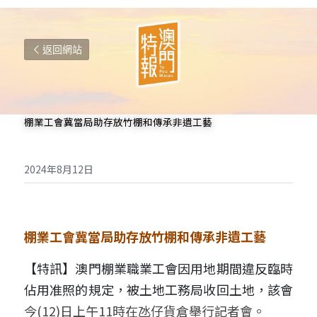
返回網站
棚業
工會冀當局助存放竹棚
和傳承非遺工藝
2024年8月12日
棚業
工會冀當局助存放竹棚
和傳承非遺工藝
【特訊】澳門棚業職業工會因用地期間違反臨時
佔用准照的規定，被土地工務局收回土地，該會
今(12)日上午11時在氹仔貨倉舉行記者會。