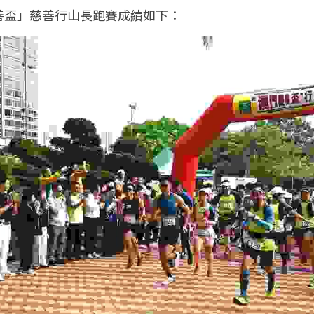
善盃」慈善行山長跑賽成績如下：