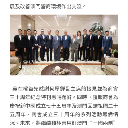
展及改善澳門營商環境作出交流。
  吳在權首先感謝何厚鏵副主席的接見並為商會
三十周年紀念特刊惠賜題辭。同時，匯報商會為
慶祝新中國成立七十五周年及澳門回歸祖國二十
五周年、商會成立三十周年的系列活動籌備情
況。未來，將繼續積極善用好澳門“一國兩制”