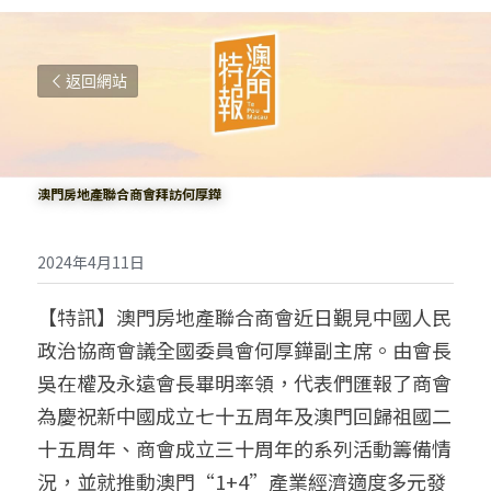
返回網站
澳門房地產聯合商會拜訪何厚鏵
2024年4月11日
【特訊】澳門房地產聯合商會近日覲見中國人民
政治協商會議全國委員會何厚鏵副主席。由會長
吳在權及永遠會長畢明率領，代表們匯報了商會
為慶祝新中國成立七十五周年及澳門回歸祖國二
十五周年、商會成立三十周年的系列活動籌備情
況，並就推動澳門“1+4”產業經濟適度多元發