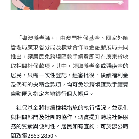
　「粵澳養老通+」由澳門社保基金、國家外匯
管理局廣東省分局及橫琴合作區金融發展局共同
推出，讓居民免跨境匯款手續費即可在廣東省收
取相關社保款項。其中，領取養老
金或殘疾金的
居民，只需一次性登記，經審批後，後續福利金
及倘有的央積金款項，均可免除跨境匯款手續費
自動匯入指定內地銀行個人帳戶。
　社保基金將
持續
檢視措施的執行情況，並深化
與相關部門及社團的協作，切實提升跨境社保服
務的質素與便利性。居民如有查詢，可於辦公時
間致電2853 2850。