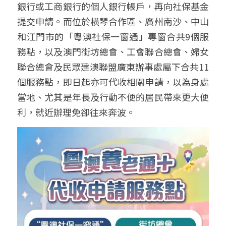
銀行或工商銀行的個人銀行帳戶，再向社保基金
提交申請。而位於橫琴合作區、廣州南沙、中山
和江門市的「粵澳社保一窗通」專窗合共9個服
務點，以及澳門街坊總會、工會聯合總會、婦女
聯合總會及民眾建澳聯盟廣東辦事處屬下合共11
個服務點，即日起亦可代收相關申請，以為身處
當地、尤其是年長及行動不便的居民帶來更大便
利，就近辦理免卻往來奔波。