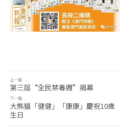
上一篇
第三屆“全民禁毒週”揭幕
下一篇
大熊貓「健健」「康康」慶祝10歲
生日