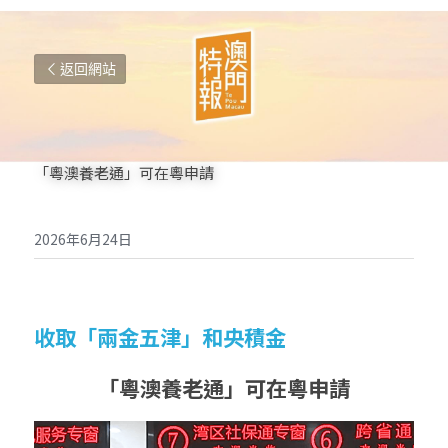
返回網站
「粵澳養老通」可在粵申請
2026年6月24日
收
取「兩金五津」和央積金
「粵澳養老通」可在粵申請