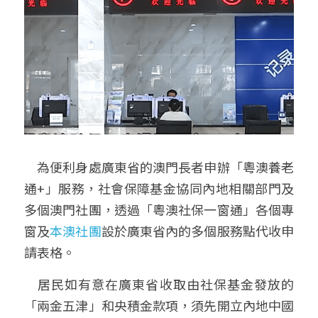
　為便利身處廣東省的澳門長者申辦「粵澳養老
通+」服務，社會保障基金協同內地相關部門及
多個澳門社團，透過「粵澳社保一窗通」各個專
窗及
本澳社團
設於廣東省內的多個服務點代收申
請表格。
　居民如有意在廣東省收取由社保基金發放的
「兩金五津」和央積金款項，須先開立內地中國