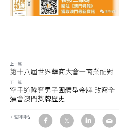
上一篇
第十八屆世界華商大會—商業配對
下一篇
空手道隊奪男子團體型金牌 改寫全
運會澳門獎牌歷史
返回網站