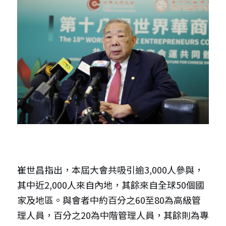
崔世昌指出，本屆大會共吸引逾3,000人參與，
其中近2,000人來自內地，其餘來自全球50個國
家及地區。與會者中約百分之60至80為高級管
理人員，百分之20為中階管理人員，其餘則為專