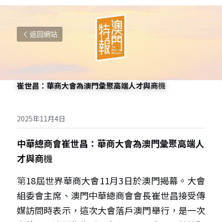
返回網站
崔世昌：華商大會為澳門彙聚高端人才與商
機
2025年11月4日
中華總商會崔世昌：華商大會為澳門彙聚高端人
才與商
機
第
18屆世界華商大會11月3日於澳門揭幕。大會
組委會主席、澳門中華總商會會長崔世昌接受傳
媒訪問時表示，這次大會落戶澳門舉行，是一次