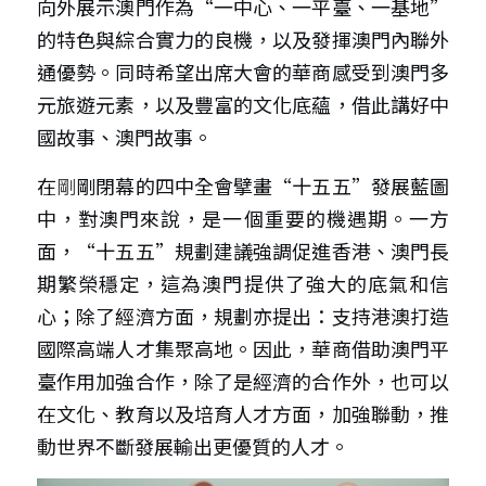
向外展示澳門作為“一中心、一平臺、一基地”
的特色與綜合實力的良機，以及發揮澳門內聯外
通優勢。同時希望出席大會的華商感受到澳門多
元旅遊元素，以及豐富的文化底蘊，借此講好中
國故事、澳門故事。
在
剛
剛閉幕的四中全會擘畫“十五五”發展藍圖
中，對澳門來說，是一個重要的機遇期。一方
面，“十五五”規劃建議強調促進香港、澳門長
期繁榮穩定，這為澳門提供了強大的底氣和信
心；除了經濟方面，規劃亦提出：支持港澳打造
國際高端人才集聚高地。因此，華商借助澳門平
臺作用加強合作，除了是經濟的合作外，也可以
在文化、教育以及培育人才方面，加強聯動，推
動世界不斷發展輸出更優質的人才。