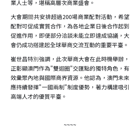
業人士等，堪稱高層次商業盛會。
大會期
間
共安排超過200場商業配對活動，希望
配對可促成實質合作，為各地企業日後合作起到
促進作用，即便部分洽談未能立即達成協議，大
會仍成功搭建起全球華商交流互動的重要平臺。
崔世昌特
別
強調，此次華商大會在此時機舉辦，
正彰顯澳門作為"雙迴圈"交匯點的獨特角色，有
效彙聚內地與國際商界資源。他認為，澳門未來
應持續發揮"一國兩制"制度優勢，著力構建吸引
高端人才的優質平臺。
~~~~