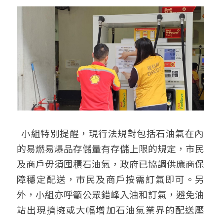
  小組特別提醒，現行法規對包括石油氣在內
的易燃易爆品存儲量有存儲上限的規定，市民
及商戶毋須囤積石油氣，政府已協調供應商保
障穩定配送，市民及商戶按需訂氣即可。另
外，小組亦呼籲公眾錯峰入油和訂氣，避免油
站出現擠擁或大幅增加石油氣業界的配送壓