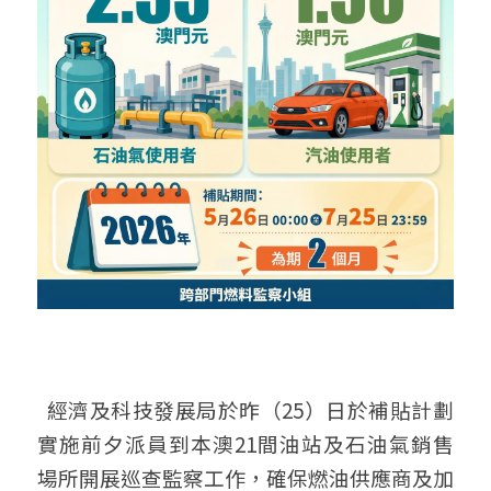
  經濟及科技發展局於昨（25）日於補貼計劃
實施前夕派員到本澳21間油站及石油氣銷售
場所開展巡查監察工作，確保燃油供應商及加