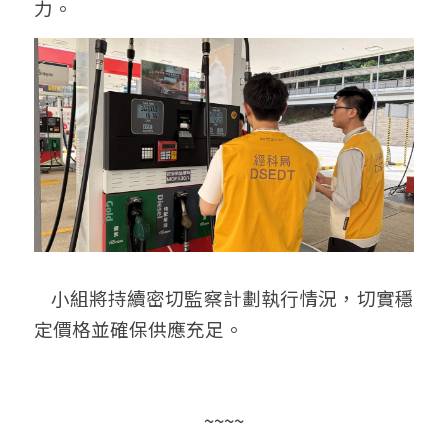
力。
    小組將持續密切監察計劃執行情況，切實穩
定價格並確保供應充足。
~~~~