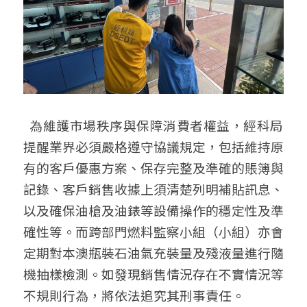
  為維護市場秩序與保障消費者權益，經科局
提醒業界必須嚴格遵守協議規定，包括維持原
有的客戶優惠方案、保存完整及準確的賬簿與
記錄、客戶銷售收據上須清楚列明補貼訊息、
以及確保油槍及油錶等設備操作的穩定性及準
確性等。而跨部門燃料監察小組（小組）亦會
定期對本澳瓶裝石油氣充裝量及殘液量進行隨
機抽樣檢測。如發現銷售情況存在不實情況等
不規則行為，將依法追究其刑事責任。