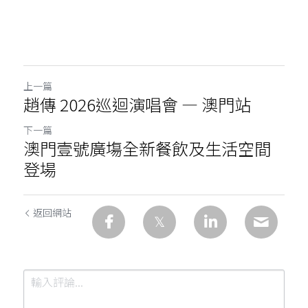
上一篇
趙傳 2026巡迴演唱會 — 澳門站
下一篇
澳門壹號廣塲全新餐飲及生活空間
登場
返回網站