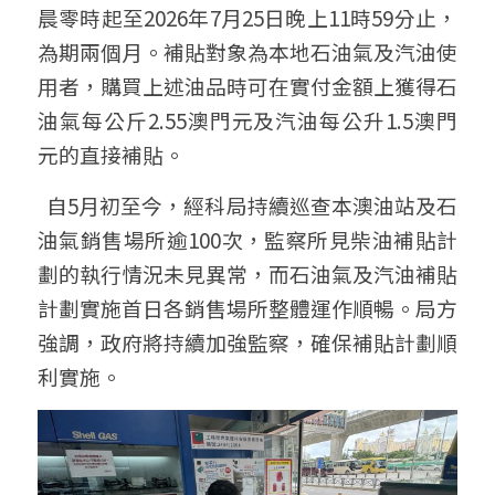
晨零時起至2026年7月25日晚上11時59分止，
為期兩個月。補貼對象為本地石油氣及汽油使
用者，購買上述油品時可在實付金額上獲得石
油氣每公斤2.55澳門元及汽油每公升1.5澳門
元的直接補貼。
  自5月初至今，經科局持續巡查本澳油站及石
油氣銷售場所逾100次，監察所見柴油補貼計
劃的執行情況未見異常，而石油氣及汽油補貼
計劃實施首日各銷售場所整體運作順暢。局方
強調，政府將持續加強監察，確保補貼計劃順
利實施。