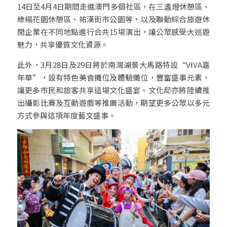
14日至4月4日期間走進澳門多個社區，在三盞燈休憩區、
綠楊花園休憩區、祐漢街市公園等，以及聯動綜合旅遊休
閒企業在不同地點進行合共15場演出，讓公眾感受大巡遊
魅力，共享優質文化資源。
此外，3月28日及29日將於南灣湖景大馬路特設“VIVA嘉
年華”，設有特色美食攤位及體驗攤位，豐富盛事元素，
讓更多市民和旅客共享這場文化盛宴。文化局亦將陸續推
出攝影比賽及互動遊戲等推廣活動，期望更多公眾以多元
方式參與這項年度藝文盛事。 