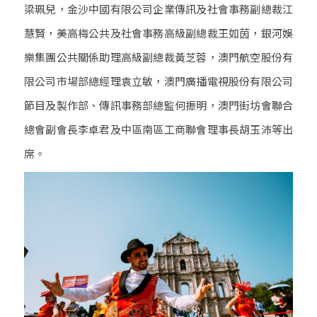
梁珮兒，金沙中國有限公司企業傳訊及社會事務副總裁江
慧賢，美高梅公共及社會事務高級副總裁王如茵，銀河娛
樂集團公共關係助理高級副總裁黃芝蓉，澳門航空股份有
限公司市場部總經理袁立敏，澳門廣播電視股份有限公司
節目及製作部、傳訊事務部總監何振明，澳門街坊會聯合
總會副會長李卓君及中區南區工商聯會理事長胡玉沛等出
席。