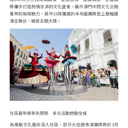
將攜手打造熱情澎湃的文化盛會，展示澳門中西文化交融
薈萃的無限魅力，其中15隊獲選的本地藝團將登上壓軸匯
演主舞台，競逐主題大獎。
社區嘉年華率先預熱　多元活動燃動全城
為推動文化藝術深入社區，部分大巡遊表演團隊將於3月