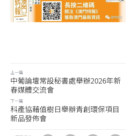
上一篇
中葡論壇常設秘書處舉辦2026年新
春媒體交流會
下一篇
科產協藉值樹日舉辦青創環保項目
新品發佈會