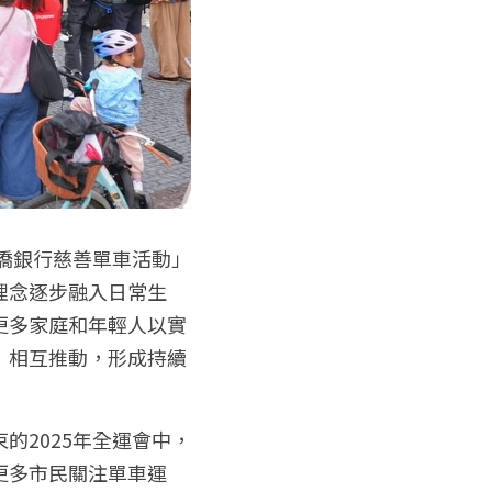
華僑銀行慈善單車活動」
理念逐步融入日常生
更多家庭和年輕人以實
」相互推動，形成持續
的2025年全運會中，
更多市民關注單車運