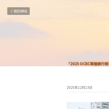
返回網站
「
2025 OCBC
華僑銀行慈
2025年12月13日