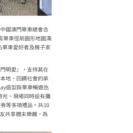
同中國澳門單車總會合
憩區單車徑前圓形地圓滿
名單車愛好者及親子家
澳門明愛」，支持其在
耕本地、回饋社會的承
ay造型踩單車暢遊氹
時光。現場同時設有攤
券等多項禮品。共10
朋友共享週末樂趣，為