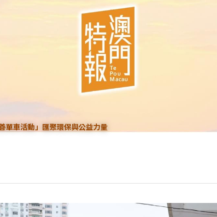
善單車活動」匯聚環保與公益力量