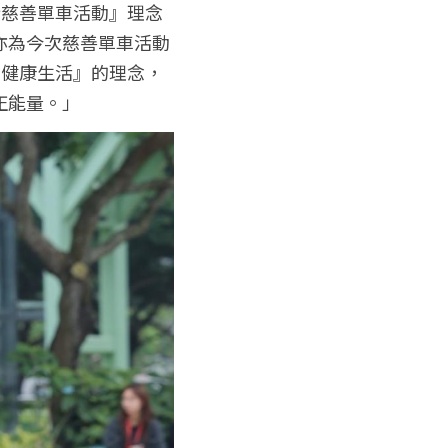
行慈善單車活動』理念
亦為今次慈善單車活動
、健康生活』的理念，
正能量。」