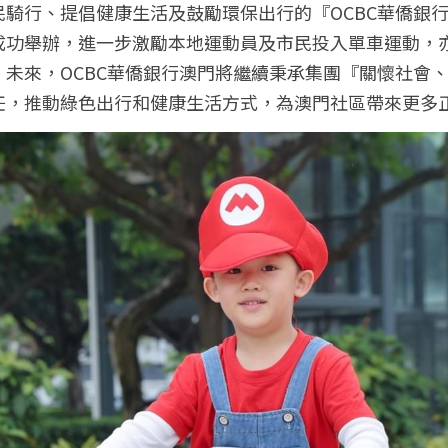
民騎行、提倡健康生活及鼓勵環保出行的『OCBC華僑銀
成功舉辦，進一步激勵本地運動員及市民投入單車運動，
。未來，OCBC華僑銀行澳門將繼續秉承集團『關懷社會
任，推動綠色出行和健康生活方式，為澳門社區帶來更多