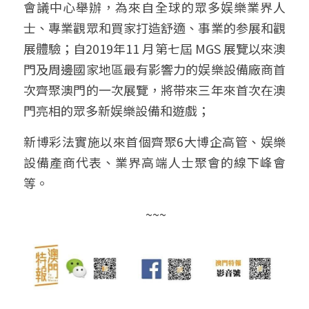
會議中心舉辦，為來自全球的眾多娱樂業界人
士、專業觀眾和買家打造舒適、事業的参展和觀
展體驗；自2019年11 月第七屆 MGS 展覽以來澳
門及周邊國家地區最有影響力的娱樂設備廠商首
次齊聚澳門的一次展覽，將带來三年來首次在澳
門亮相的眾多新娱樂設備和遊戲；
新博彩法實施以來首個齊聚6大博企高管、娱樂
設備產商代表、業界高端人士聚會的線下峰會
等。
 ~~~