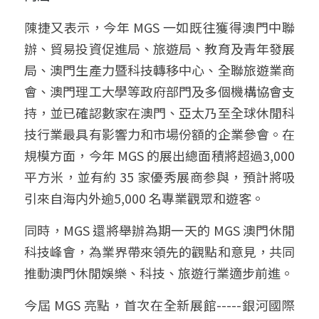
陳捷又表示，今年 MGS 一如既往獲得澳門中聯
辦、貿易投資促進局、旅遊局、教育及青年發展
局、澳門生產力暨科技轉移中心、全聯旅遊業商
會、澳門理工大學等政府部門及多個機構協會支
持，並已確認數家在澳門、亞太乃至全球休閒科
技行業最具有影響力和市場份額的企業參會。在
規模方面，今年 MGS 的展出總面積將超過3,000 
平方米，並有約 35 家優秀展商参與，預計將吸
引來自海内外逾5,000 名專業觀眾和遊客。
同時，MGS 還將舉辦為期一天的 MGS 澳門休閒
科技峰會，為業界帶來領先的觀點和意見，共同
推動澳門休閒娛樂、科技、旅遊行業適步前進。
今屆 MGS 亮點，首次在全新展館-----銀河國際