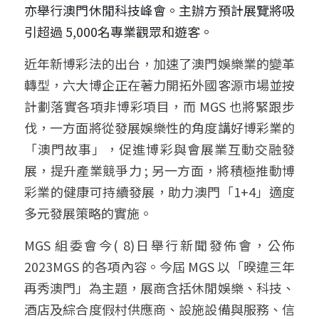
亦舉行澳門休閒科技峰會。主辦方預計展覽將吸
引超過 5,000名專業觀眾和遊客。
近年新博彩法的出台，加速了澳門娛樂業的變革
轉型，六大博企正在著力開拓外國客源市場並按
計劃落實各項非博彩項目，而 MGS 也將緊跟步
伐，一方面將從發展娛樂性的角度講好博彩業的
「澳門故事」，促進博彩與會展業互動交融發
展，提升產業競爭力 ; 另一方面，將積極推動博
彩業的健康可持續發展，助力澳門「1+4」適度
多元發展策略的實施。
MGS 組委會今( 8)日舉行新聞發佈會，公佈
2023MGS 的各項內容。今屆 MGS 以「暌違三年 
再秀澳門」為主題，展商含括休閒娛樂、科技、
酒店及綜合度假村供應商、設施設備與服務、信