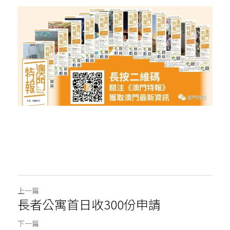
上一篇
長者公寓首日收300份申請
下一篇