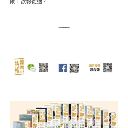
限，欲報從速。
~~~~