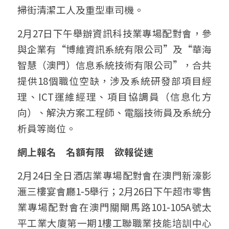
掃街清潔工人及重型車司機。
2月27日下午舉辦資訊科技業專場配對會，參
與企業有“博維資訊系統有限公司”及“華海
智慧（澳門）信息系統技術有限公司”，合共
提供18個職位空缺，涉及系統研發部項目經
理、ICT運維經理、項目協調員（信息化方
向）、解決方案工程師、電腦技術員及系統分
析員等崗位。
網上報名　名額有限　欲報從速
2月24日全日酒店業專場配對會在澳門新濠影
滙三樓宴會廳1-5舉行；2月26日下午超市零售
業專場配對會在澳門關閘馬路101-105A號太
平工業大廈第一期1樓工聯職業技能培訓中心