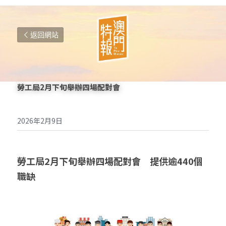
返回網站
勞工局2月下旬舉辦四場配對會
2026年2月9日
勞工局2月下旬舉辦四場配對會
提供逾440個
職缺