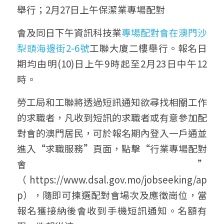
舉行；2月27日上午保潔業專場配對
會及同日下午資訊科技業
專場配對會在澳門沙
梨頭海邊街2-6號
工聯大廈二樓舉行。報名日
期均由明(10)日上午9時起至2月23日中午12
時。
勞工局和工聯將透過短訊通知欲尋找相關工作
的求職者，凡收到短訊的求職者或有意參加配
對會的澳門居民，可於報名期內登入一戶通並
進入“求職服務”頁面，點擊“行業專場配對
會” 
（https://www.dsal.gov.mo/jobseeking/ap
p），隨即可揀選配對會場次及應徵崗位，當
報名獲接納後會收到手機短訊通知。名額有