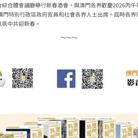
綜合體會議廳舉行新春酒會，與澳門各界歡慶2026丙
名澳門特別行政區政府官員和社會各界人士出席。屆時各
氣氛中共迎新春。
～～～