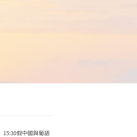
5:30假中國與葡語