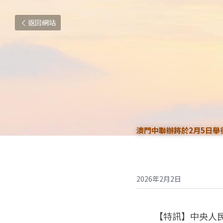
返回網站
澳門中聯辦將於2月5日舉
2026年2月2日
　　【特訊】中央人民