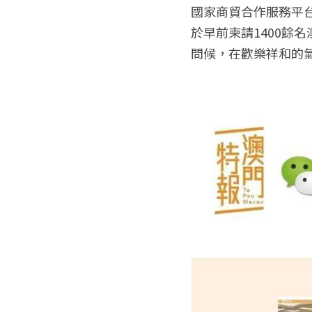
國家商貿合作服務平台
於早前柬請1400餘
問候，在歡樂祥和的