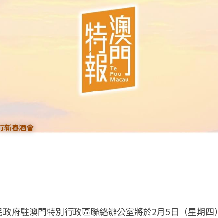
行新春酒會
政府駐澳門特別行政區聯絡辦公室將於2月5日（星期四）1