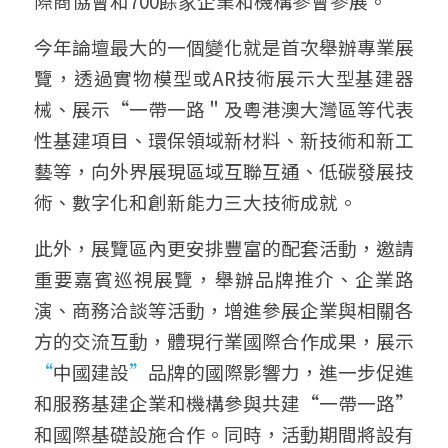
際商協會和700餘家企業和機構參會參展。
今年論壇最大的一個變化就是首次舉辦專業展
覽，透過實物模型或AR技術展示大型基建器
械、展示“一帶一路＂及粵港澳大灣區等代表
性基建項目、環保領域新材料、新技術和新工
藝等，向外界展現區域互聯互通、低碳發展技
術、數字化和創新能力三大技術成就。
此外，展覽區內更安排豐富的配套活動，邀請
重要嘉賓巡視展覽，舉辦品牌推介、企業路
演、商務洽談等活動，增進參展企業與相關各
方的交流互動，體現行業國際合作成果，展示
“
中國建設
”
品牌的國際影響力，進一步促進
和服務基建企業和機構參與共建“一帶一路”
和國際基礎設施合作。同時，活動期間將設有