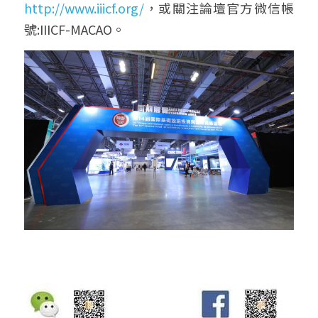
http://www.iiicf.org/
，或關注論壇官方微信帳
號:IIICF-MACAO。