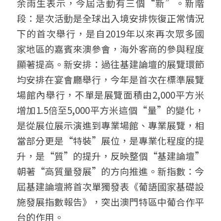
余雨生表示，今屆活動有三個“新”。新階
段：是次活動是全球出入境安排恢復正常情況
下的首次舉行，是自2019年以來再次眾多國
家地區的嘉賓來澳參會，海外客商的參與程度
顯著提高。新安排：過往基建論壇的展覽環節
均安排在宴會廳舉行，今年是首次在標準展覽
場館內舉行，不單是展覽面積由2,000平方米
增加1.5倍至5,000平方米這個“量”的變化，
是從展位展示演進到專業場館、專業展覽，相
當部分更是“特裝”展位，是專業化程度的提
升，是“質”的提升，反映整個“基建論壇”
朝著“高質量發展”的方向推進。新指數：今
屆基建論壇將首次單獨發表《葡語國家基礎設
施發展指數報告》，突出澳門特區中葡合作平
台的作用。