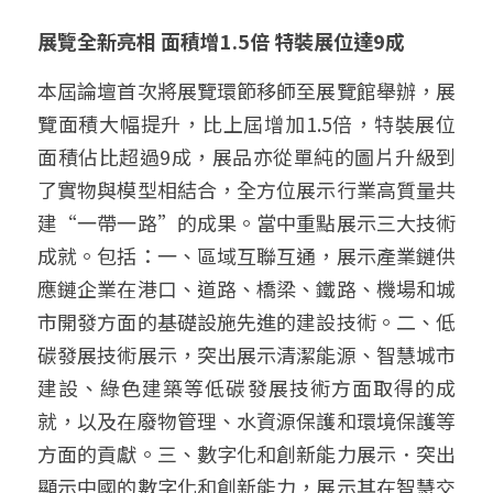
展覽全新亮相 面積增1.5倍 特裝展位達9成
本屆論壇首次將展覽環節移師至展覽館舉辦，展
覽面積大幅提升，比上屆增加1.5倍，特裝展位
面積佔比超過9成，展品亦從單純的圖片升級到
了實物與模型相結合，全方位展示行業高質量共
建“一帶一路”的成果。當中重點展示三大技術
成就。包括：一、區域互聯互通，展示產業鏈供
應鏈企業在港口、道路、橋梁、鐵路、機場和城
市開發方面的基礎設施先進的建設技術。二、低
碳發展技術展示，突出展示清潔能源、智慧城市
建設、綠色建築等低碳發展技術方面取得的成
就，以及在廢物管理、水資源保護和環境保護等
方面的貢獻。三、數字化和創新能力展示．突出
顯示中國的數字化和創新能力，展示其在智慧交