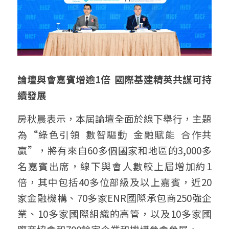
論壇與會嘉賓增逾1倍  國際基建精英共謀可持
續發展
房秋晨表示，本屆論壇全面於線下舉行，主題
為“綠色引領  數智驅動  金融賦能  合作共
贏”，將有來自60多個國家和地區的3,000多
名嘉賓出席，線下與會人數較上屆增加約1
倍，其中包括40多位部級及以上嘉賓，近20
家金融機構、70多家ENR國際承包商250強企
業、10多家國際組織的高管，以及10多家國