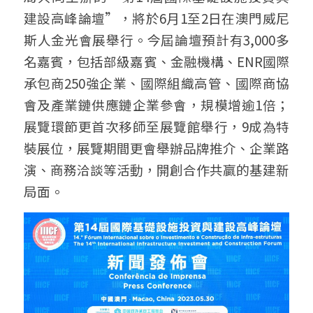
建設高峰論壇”，將於6月1至2日在澳門威尼
斯人金光會展舉行。今屆論壇預計有3,000多
名嘉賓，包括部級嘉賓、金融機構、ENR國際
承包商250強企業、國際組織高管、國際商協
會及產業鏈供應鏈企業參會，規模增逾1倍；
展覽環節更首次移師至展覽館舉行，9成為特
裝展位，展覽期間更會舉辦品牌推介、企業路
演、商務洽談等活動，開創合作共贏的基建新
局面。