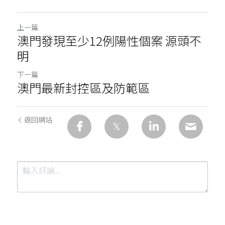
上一篇
澳門發現至少12例陽性個案 源頭不
明
下一篇
澳門最新封控區及防範區
返回網站