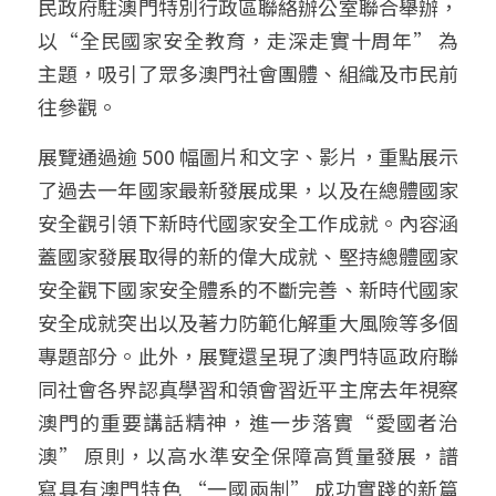
民政府駐澳門特別行政區聯絡辦公室聯合舉辦，
以“全民國家安全教育，走深走實十周年” 為
主題，吸引了眾多澳門社會團體、組織及市民前
往參觀。​
展覽通過逾 500 幅圖片和文字、影片，重點展示
了過去一年國家最新發展成果，以及在總體國家
安全觀引領下新時代國家安全工作成就。內容涵
蓋國家發展取得的新的偉大成就、堅持總體國家
安全觀下國家安全體系的不斷完善、新時代國家
安全成就突出以及著力防範化解重大風險等多個
專題部分。此外，展覽還呈現了澳門特區政府聯
同社會各界認真學習和領會習近平主席去年視察
澳門的重要講話精神，進一步落實“愛國者治
澳” 原則，以高水準安全保障高質量發展，譜
寫具有澳門特色 “一國兩制” 成功實踐的新篇