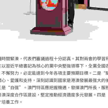
議時間緊湊，代表們審議過程十分認真。其對兩會的學習
在以習近平總書記為核心的黨中央堅強領導下，全黨全國
，不懈努力，必定能達到今年各項主要預期目標。二是“
關心、愛護和支持，深刻認識到國家是港澳發展最强大的
三是“自强”。澳門特區應把握機遇，發揮澳門所長，服
粵澳深度合作區建設，堅定推動經濟適度多元發展。四是
才培養工作。