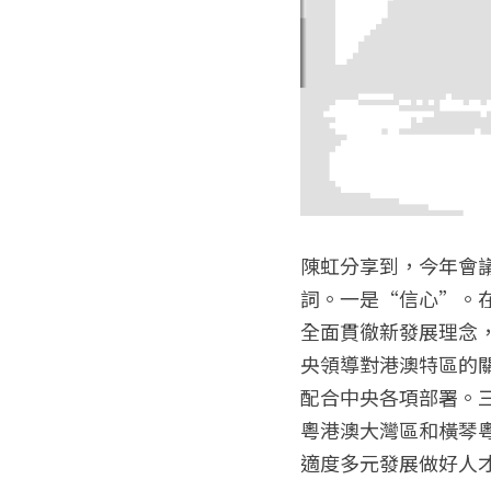
陳虹分享到，今年會
詞。一是“信心”。
全面貫徹新發展理念
央領導對港澳特區的
配合中央各項部署。
粵港澳大灣區和橫琴
適度多元發展做好人