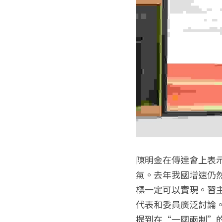
陳明金在傳達會上表
氣。去年我國增速仍
標一定可以實現。習
代表和委員廣泛討論
提到在“一國兩制”