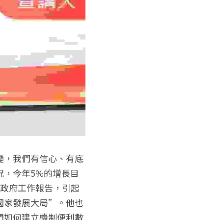
變，我們有信心、有底
況，今年5%的增長目
入政府工作報告，引起
國家發展大局”。他也
門如何建立機制便利數