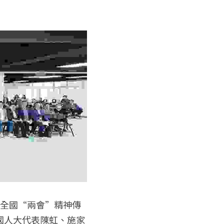
年全國“兩會”精神傳
國人大代表陳虹、施家