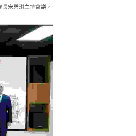
會長宋碧琪主持會議，