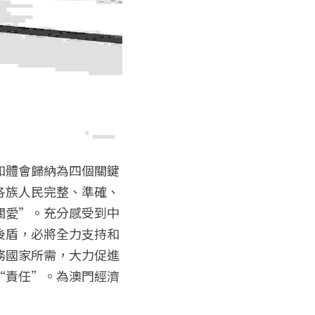
和體會歸納為四個關鍵
各族人民完整、準確、
關愛”。充分感受到中
後盾，必將全力支持和
務國家所需，大力促進
“責任”。為澳門經濟