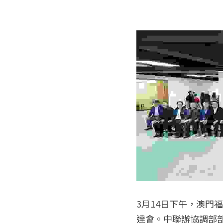
3月14日下午，澳門
達會。中聯辦協調部