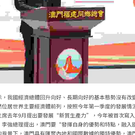
示，我國經濟總體回升向好、長期向好的基本態勢沒有改
然位居世界主要經濟體前列，按照今年第一季度的發展情
主席去年9月提出要發展“新質生產力”，今年被首次寫
。李強總理提出，澳門要“發揮自身的優勢和特點，融入
的背景下，澳門具有匯聚內地和國際數據的獨特優勢，澳