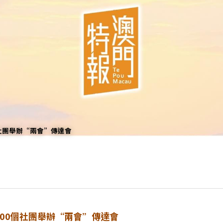
社團舉辦“兩會”傳達會
00個社團舉辦“兩會”傳達會