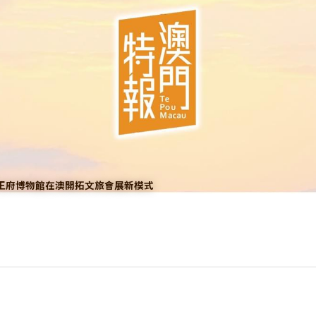
王府博物館在澳開拓文旅會展新模式