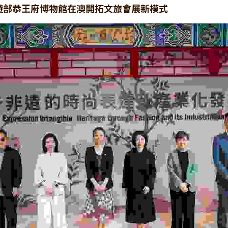
遊部恭王府博物館在澳開拓文旅會展新模式