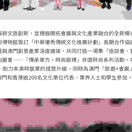
深耕文旅創新，並積極開拓會展與文化產業融合的全新模
府博物館簽訂「中華優秀傳統文化推廣計劃」長期合作協
藝與澳門創意產業深度連接，共同打造一場集「座談會、
向展會——「傳承東方·時尚脈搏」非遺時尚系列活動。
，助力本澳時裝業的提質升級，同時為澳門「旅遊+會展
門和香港逾200名文化單位代表、業界人士和學生參加