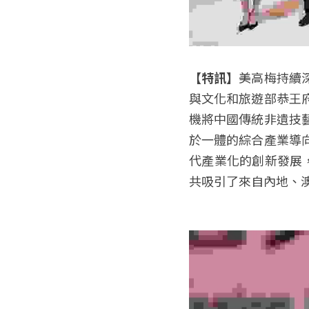
【特訊】
美高梅持續
與文化和旅遊部恭王
機將中國傳統非遺技
於一體的綜合產業導
代產業化的創新發展
共吸引了來自內地、澳