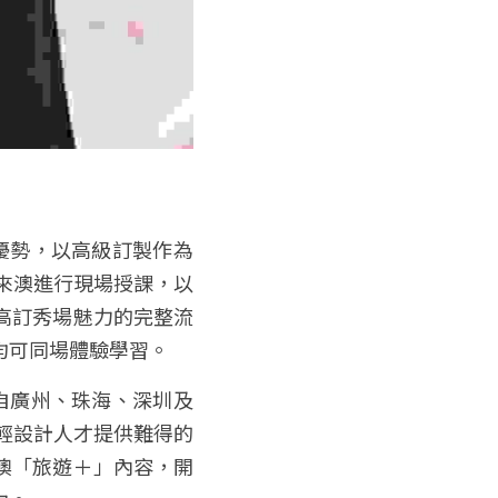
來澳進行現場授課，以
高訂秀場魅力的完整流
均可同場體驗學習。
輕設計人才提供難得的
澳「旅遊＋」內容，開