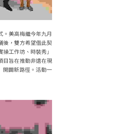
式。美高梅繼今年九月
議後，雙方希望借此契
實操工作坊、時裝秀」
項目旨在推動非遺在現
」開闢新路徑。活動一
。