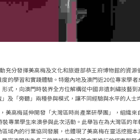
維度的學習和實踐體驗。特邀內地及澳門近20位專家學者
」形式，向澳門時裝界全方位解構從中國非遺刺繡技藝到
戰」及「旁聽」兩種參與模式，讓不同經驗與水平的人士
校時裝專業學生來澳參與此次活動。此舉旨在為大灣區的年
動區域內的行業協同發展，也體現了美高梅在靈活挖掘本