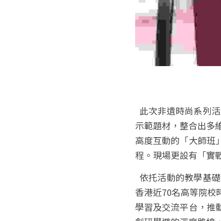
  此次非遺時尚系列活動充分發揮美高梅及文化和旅遊部恭王府博物館的資源優勢，以高級訂製作為
示範題材，整合出多
高度互動的「大師班
程。現場更設有「實
  依托活動的教學基礎，美高梅延伸開發「大灣區時尚產業研學團」，組織來自廣州、珠海、深圳及
香港近70名高等院
學習及交流平台，推