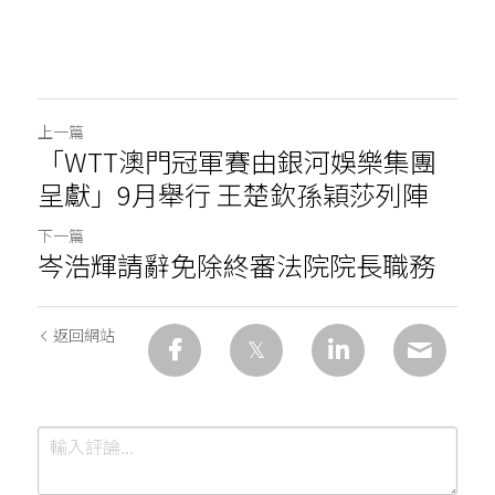
上一篇
「WTT澳門冠軍賽由銀河娛樂集團
呈獻」9月舉行 王楚欽孫穎莎列陣
下一篇
岑浩輝請辭免除終審法院院長職務
返回網站